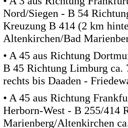
• A 3 aus Richtung Frankfur
Nord/Siegen - B 54 Richtun
Kreuzung B 414 (2 km hint
Altenkirchen/Bad Marienberg
• A 45 aus Richtung Dortmu
B 45 Richtung Limburg ca. 
rechts bis Daaden - Friedew
• A 45 aus Richtung Frankfu
Herborn-West - B 255/414 
Marienberg/Altenkirchen ca.