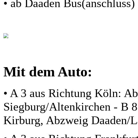
• ab Daaden Bus(anschluss)
Mit dem Auto:
• A 3 aus Richtung Köln: Ab
Siegburg/Altenkirchen - B 8
Kirburg, Abzweig Daaden/L