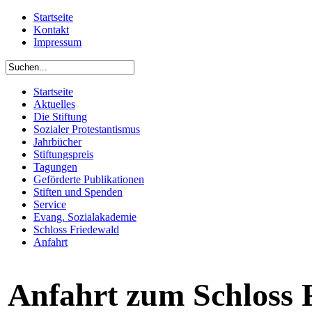
Startseite
Kontakt
Impressum
Startseite
Aktuelles
Die Stiftung
Sozialer Protestantismus
Jahrbücher
Stiftungspreis
Tagungen
Geförderte Publikationen
Stiften und Spenden
Service
Evang. Sozialakademie
Schloss Friedewald
Anfahrt
Anfahrt zum Schloss 