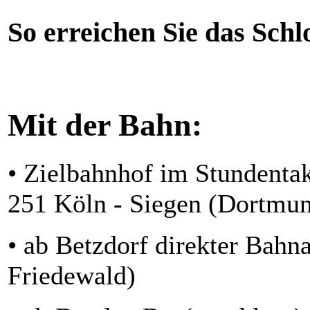
So erreichen Sie das Schl
Mit der Bahn:
• Zielbahnhof im Stundentak
251 Köln - Siegen (Dortmun
• ab Betzdorf direkter Bahn
Friedewald)