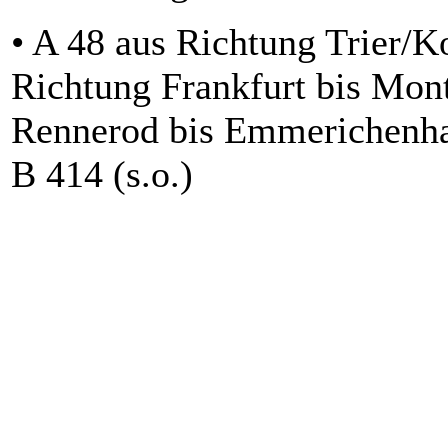
• A 48 aus Richtung Trier/K
Richtung Frankfurt bis Mon
Rennerod bis Emmerichenhai
B 414 (s.o.)